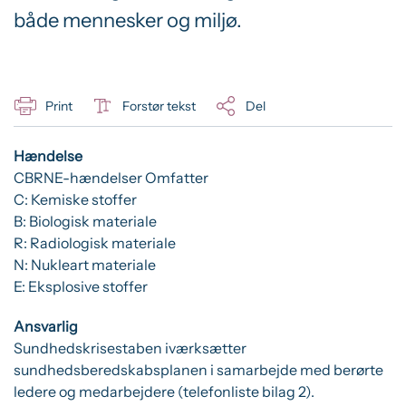
både mennesker og miljø.
Print
Forstør tekst
Del
Hændelse
CBRNE-hændelser Omfatter
C: Kemiske stoffer
B: Biologisk materiale
R: Radiologisk materiale
N: Nukleart materiale
E: Eksplosive stoffer
Ansvarlig
Sundhedskrisestaben iværksætter
sundhedsberedskabsplanen i samarbejde med berørte
ledere og medarbejdere (telefonliste bilag 2).