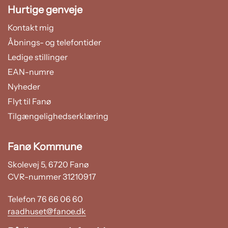
Hurtige genveje
Kontakt mig
Åbnings- og telefontider
Ledige stillinger
EAN-numre
Nyheder
Flyt til Fanø
Tilgængelighedserklæring
Fanø Kommune
Skolevej 5, 6720 Fanø
CVR-nummer 31210917
Telefon 76 66 06 60
raadhuset@fanoe.dk