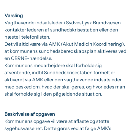
Varsling
Vagthavende indsatsleder i Sydvestjysk Brandvæsen
kontakter lederen af sundhedskrisestaben eller den
næste i telefonlisten.
Det vil altid være via AMK (Akut Medicin Koordinering),
at kommunens sundhedsberedskabsplan aktiveres ved
en CBRNE-hændelse.
Kommunens medarbejdere skal forholde sig
afventende, indtil Sundhedskrisestaben formelt er
aktiveret via AMK eller den vagthavende indsatsleder
med besked om, hvad der skal gøres, og hvorledes man
skal forholde sig i den pågældende situation.
Beskrivelse af opgaven
Kommunens opgave vil være at aflaste og støtte
sygehusvæsenet. Dette gøres ved at følge AMK’s