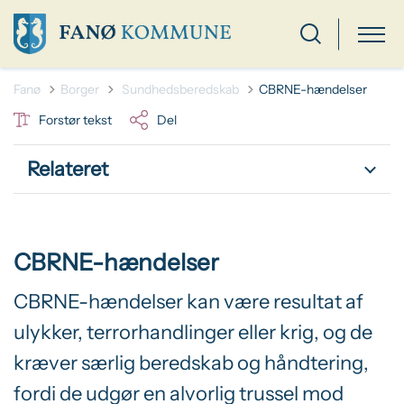
Tilbage til
Fanø
Borger
Sundhedsberedskab
CBRNE-hændelser
Forstør tekst
Del
Relateret
CBRNE-hændelser
CBRNE-hændelser kan være resultat af
ulykker, terrorhandlinger eller krig, og de
kræver særlig beredskab og håndtering,
fordi de udgør en alvorlig trussel mod