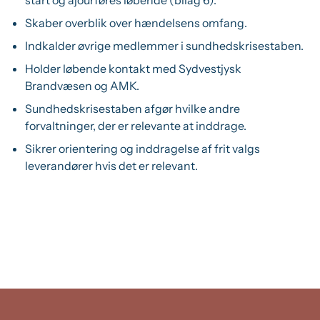
start og ajourføres løbende (bilag 6).
Skaber overblik over hændelsens omfang.
Indkalder øvrige medlemmer i sundhedskrisestaben.
Holder løbende kontakt med Sydvestjysk
Brandvæsen og AMK.
Sundhedskrisestaben afgør hvilke andre
forvaltninger, der er relevante at inddrage.
Sikrer orientering og inddragelse af frit valgs
leverandører hvis det er relevant.