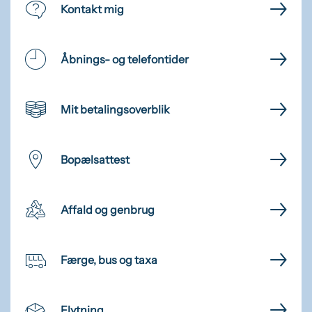
Kontakt mig
Åbnings- og telefontider
Mit betalingsoverblik
Bopælsattest
Affald og genbrug
Færge, bus og taxa
Flytning