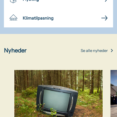
Klimatilpasning
Nyheder
Se alle nyheder