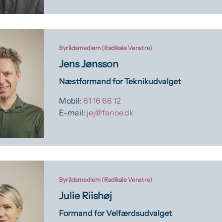
Byrådsmedlem (Radikale Venstre)
Jens Jønsson
Næstformand for Teknikudvalget
Mobil:
61 16 66 12
E-mail:
jej@fanoe.dk
Byrådsmedlem (Radikale Venstre)
Julie Riishøj
Formand for Velfærdsudvalget