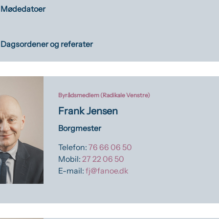
Mødedatoer
Dagsordener og referater
Byrådsmedlem (Radikale Venstre)
Frank Jensen
Borgmester
Telefon:
76 66 06 50
Mobil:
27 22 06 50
E-mail:
fj@fanoe.dk