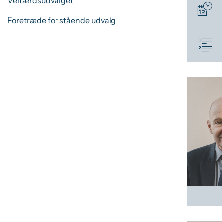
Velfærdsudvalget
Foretræde for stående udvalg