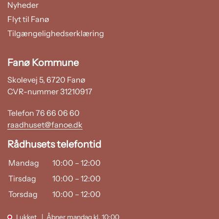
Nyheder
Flyt til Fanø
Tilgængelighedserklæring
Fanø Kommune
Skolevej 5, 6720 Fanø
CVR-nummer 31210917
Telefon 76 66 06 60
raadhuset@fanoe.dk
Rådhusets telefontid
Mandag
10:00
–
12:00
Tirsdag
10:00
–
12:00
Torsdag
10:00
–
12:00
Lukket
Åbner mandag kl. 10:00