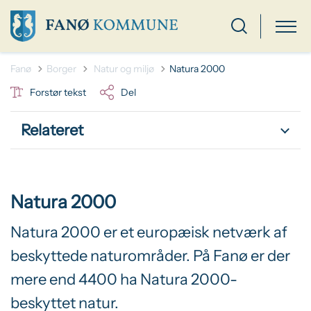
Tilbage til
Fanø
Borger
Natur og miljø
Natura 2000
Forstør tekst
Del
Relateret
Natura 2000
Natura 2000 er et europæisk netværk af
beskyttede naturområder. På Fanø er der
mere end 4400 ha Natura 2000-
beskyttet natur.