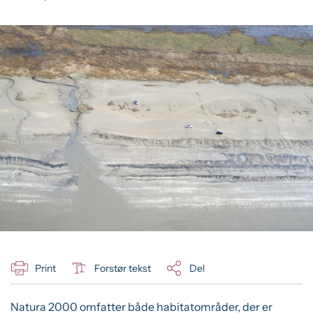
Print
Forstør tekst
Del
Natura 2000 omfatter både habitatområder, der er