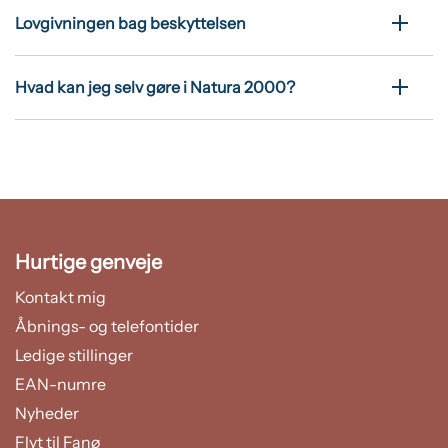
Lovgivningen bag beskyttelsen
Hvad kan jeg selv gøre i Natura 2000?
Hurtige genveje
Kontakt mig
Åbnings- og telefontider
Ledige stillinger
EAN-numre
Nyheder
Flyt til Fanø