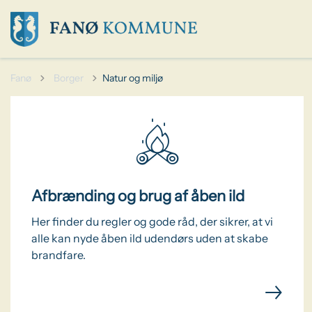
Tilbage til
Fanø
Borger
Natur og miljø
Afbrænding og brug af åben ild
Her finder du regler og gode råd, der sikrer, at vi
alle kan nyde åben ild udendørs uden at skabe
brandfare.