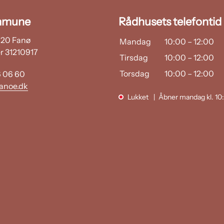
mmune
Rådhusets telefontid
6720 Fanø
Mandag
10:00
–
12:00
 31210917
Tirsdag
10:00
–
12:00
Torsdag
10:00
–
12:00
6 06 60
anoe.dk
Lukket
Åbner mandag kl. 10