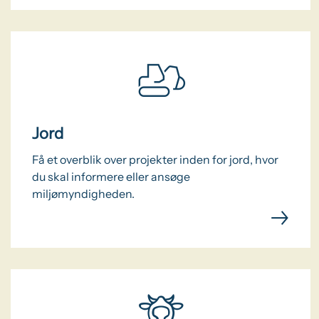
Jord
Få et overblik over projekter inden for jord, hvor
du skal informere eller ansøge
miljømyndigheden.