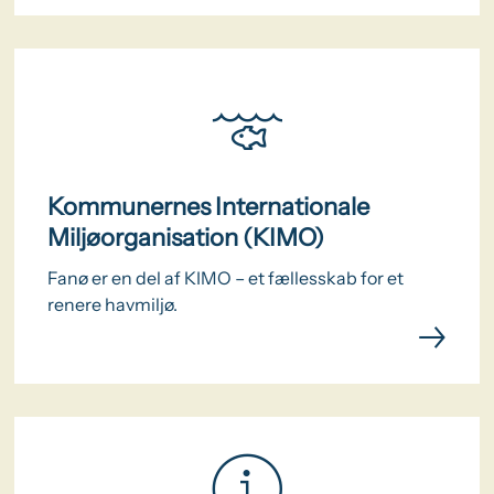
Kommunernes Internationale
Miljøorganisation (KIMO)
Fanø er en del af KIMO – et fællesskab for et
renere havmiljø.