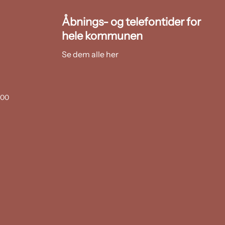
Åbnings- og telefontider for
hele kommunen
Se dem alle her
:00