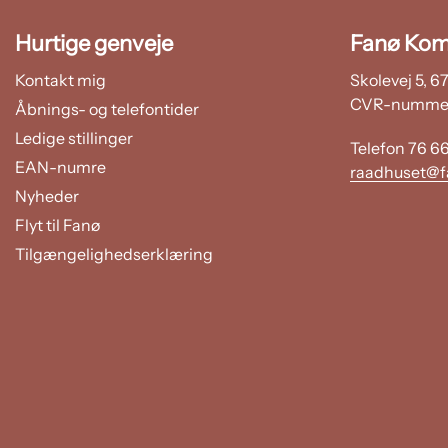
Hurtige genveje
Fanø Ko
Kontakt mig
Skolevej 5, 
CVR-nummer
Åbnings- og telefontider
Ledige stillinger
Telefon 76 6
EAN-numre
raadhuset@f
Nyheder
Flyt til Fanø
Tilgængelighedserklæring