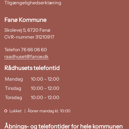
Tilgængelighedserklæring
Fanø Kommune
Skolevej 5, 6720 Fanø
CVR-nummer 31210917
Telefon 76 66 06 60
raadhuset@fanoe.dk
Rådhusets telefontid
Mandag
10:00
–
12:00
Tirsdag
10:00
–
12:00
Torsdag
10:00
–
12:00
Lukket
Åbner mandag kl. 10:00
Åbnings- og telefontider for hele kommunen