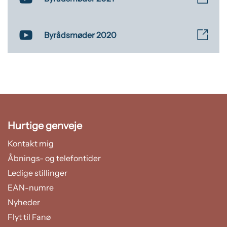
Byrådsmøder 2020
Hurtige genveje
Kontakt mig
Åbnings- og telefontider
Ledige stillinger
EAN-numre
Nyheder
Flyt til Fanø