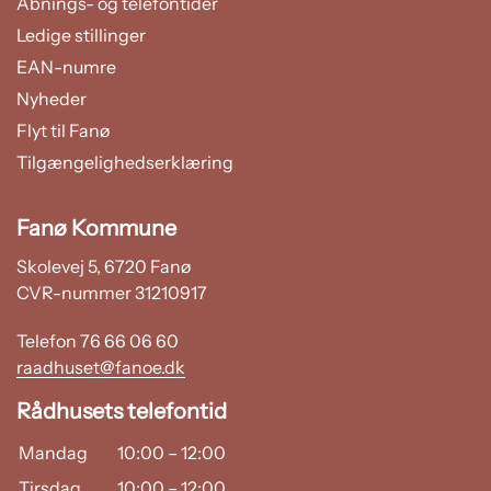
Åbnings- og telefontider
Ledige stillinger
EAN-numre
Nyheder
Flyt til Fanø
Tilgængelighedserklæring
Fanø Kommune
Skolevej 5, 6720 Fanø
CVR-nummer 31210917
Telefon 76 66 06 60
raadhuset@fanoe.dk
Rådhusets telefontid
Mandag
10:00
–
12:00
Tirsdag
10:00
–
12:00