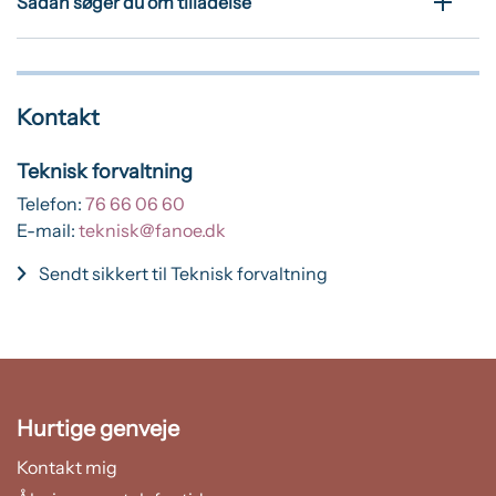
Sådan søger du om tilladelse
Kontakt
Teknisk forvaltning
Telefon:
76 66 06 60
E-mail:
teknisk@fanoe.dk
Sendt sikkert til Teknisk forvaltning
Hurtige genveje
Kontakt mig