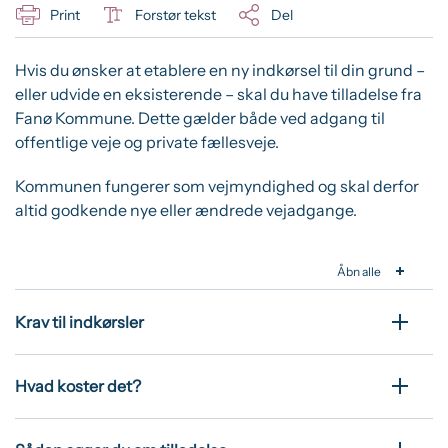
Print
Forstør tekst
Del
Hvis du ønsker at etablere en ny indkørsel til din grund –
eller udvide en eksisterende – skal du have tilladelse fra
Fanø Kommune. Dette gælder både ved adgang til
offentlige veje og private fællesveje.
Kommunen fungerer som vejmyndighed og skal derfor
altid godkende nye eller ændrede vejadgange.
Åbn alle
Krav til indkørsler
Hvad koster det?