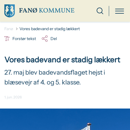
Fanø
Vores badevand er stadig lækkert
Forstør tekst
Del
Vores badevand er stadig lækkert
27. maj blev badevandsflaget hejst i
blæsevejr af 4. og 5. klasse.
1. jun. 2026