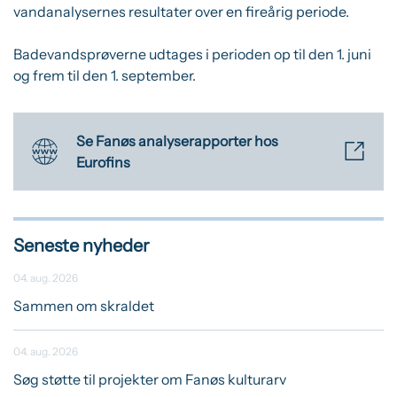
vandanalysernes resultater over en fireårig periode.
Badevandsprøverne udtages i perioden op til den 1. juni
og frem til den 1. september.
Se Fanøs analyserapporter hos
Eurofins
Seneste nyheder
04. aug. 2026
Sammen om skraldet
04. aug. 2026
Søg støtte til projekter om Fanøs kulturarv