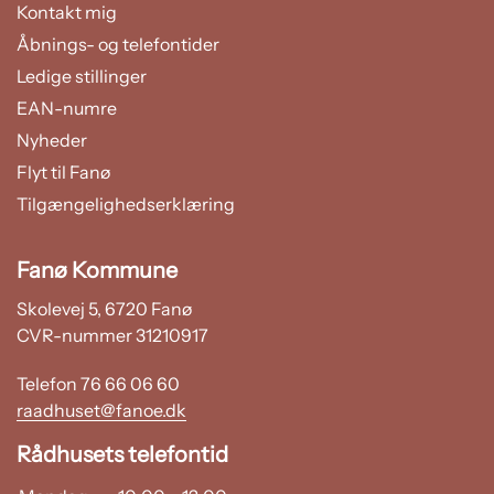
Kontakt mig
Åbnings- og telefontider
Ledige stillinger
EAN-numre
Nyheder
Flyt til Fanø
Tilgængelighedserklæring
Fanø Kommune
Skolevej 5, 6720 Fanø
CVR-nummer 31210917
Telefon 76 66 06 60
raadhuset@fanoe.dk
Rådhusets telefontid