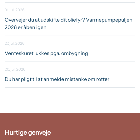
31. jul. 2026
Overvejer du at udskifte dit oliefyr? Varmepumpepuljen
2026 er åben igen
27. jul. 2026
Venteskuret lukkes pga. ombygning
20. jul. 2026
Du har pligt til at anmelde mistanke om rotter
Hurtige genveje