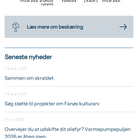
Læs mere om beskæring
Seneste nyheder
04. aug. 2026
Sammen om skraldet
04. aug. 2026
Søg støtte til projekter om Fanøs kulturarv
31. jul. 2026
Overvejer du at udskifte dit oliefyr? Varmepumpepuljen
2026 er åben igen