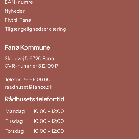
EAN-numre
Nyheder
Flyt til Fanø
Tilgængelighedserklæring
Fanø Kommune
Skolevej 5, 6720 Fanø
CVR-nummer 31210917
Telefon 76 66 06 60
raadhuset@fanoe.dk
Rådhusets telefontid
Mandag
10:00
–
12:00
Tirsdag
10:00
–
12:00
Torsdag
10:00
–
12:00