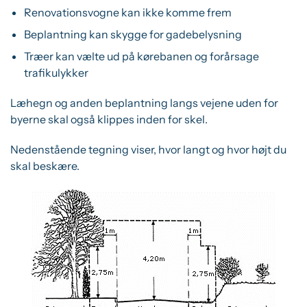
Renovationsvogne kan ikke komme frem
Beplantning kan skygge for gadebelysning
Træer kan vælte ud på kørebanen og forårsage
trafikulykker
Læhegn og anden beplantning langs vejene uden for
byerne skal også klippes inden for skel.
Nedenstående tegning viser, hvor langt og hvor højt du
skal beskære.