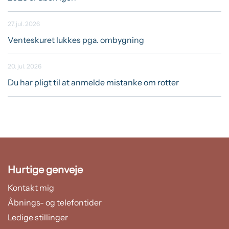
27. jul. 2026
Venteskuret lukkes pga. ombygning
20. jul. 2026
Du har pligt til at anmelde mistanke om rotter
Hurtige genveje
Kontakt mig
Åbnings- og telefontider
Ledige stillinger