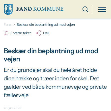
Fanø
Beskær din beplantning ud mod vejen
Forstør tekst
Del
Beskær din beplantning ud mod
vejen
Er du grundejer skal du hele året holde
dine hække og træer inden for skel. Det
gælder ved både kommuneveje og private
fællesveje.
23. jun. 2026