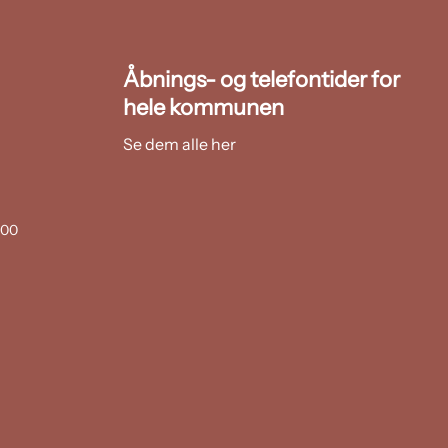
Åbnings- og telefontider for
hele kommunen
Se dem alle her
:00