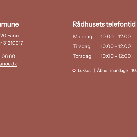
mmune
Rådhusets telefontid
6720 Fanø
Mandag
10:00
–
12:00
 31210917
Tirsdag
10:00
–
12:00
Torsdag
10:00
–
12:00
6 06 60
anoe.dk
Lukket
Åbner mandag kl. 10