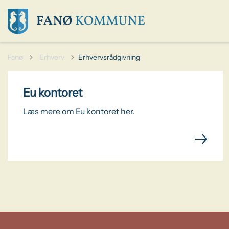
Tilbage til
Fanø
Erhverv
Erhvervsrådgivning
Eu kontoret
Læs mere om Eu kontoret her.