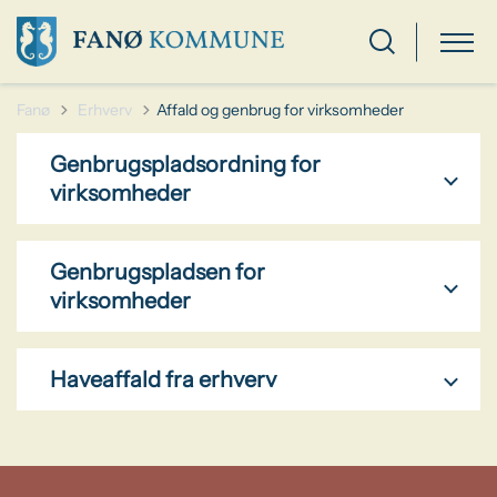
Tilbage til
Fanø
Erhverv
Affald og genbrug for virksomheder
Genbrugspladsordning for
virksomheder
Genbrugspladsen for
virksomheder
Haveaffald fra erhverv