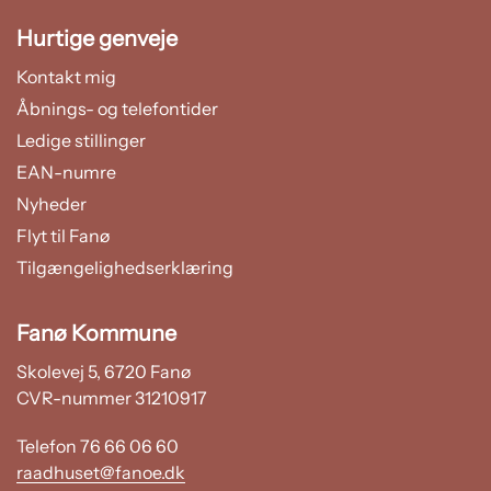
Hurtige genveje
Kontakt mig
Åbnings- og telefontider
Ledige stillinger
EAN-numre
Nyheder
Flyt til Fanø
Tilgængelighedserklæring
Fanø Kommune
Skolevej 5, 6720 Fanø
CVR-nummer 31210917
Telefon 76 66 06 60
raadhuset@fanoe.dk